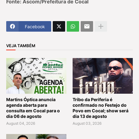
Fonte: Ascom/Prefeitura de Cocal
Facebook
VEJA TAMBÉM
Martins Óptica anuncia
Tribo da Periferia é
agenda aberta para
confirmado no Festejo do
consulta em Cocal para o
Povo em Cocal; show será
dia 06 de agosto
dia 13 de agosto
August 04, 2026
August 03, 2026