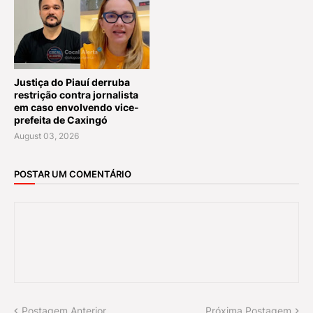
Justiça do Piauí derruba
restrição contra jornalista
em caso envolvendo vice-
prefeita de Caxingó
August 03, 2026
POSTAR UM COMENTÁRIO
Postagem Anterior
Próxima Postagem