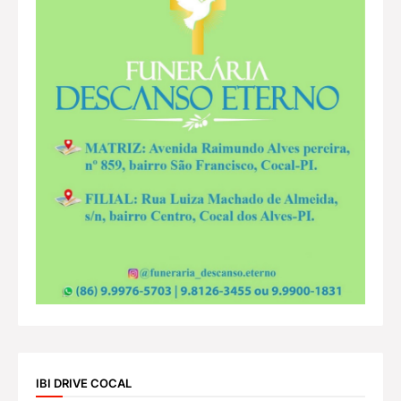
IBI DRIVE COCAL