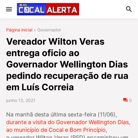
Página inicial
Governador
Vereador Wilton Veras
entrega oficio ao
Governador Wellington Dias
pedindo recuperação de rua
em Luís Correia
junho 13, 2021
0
Na manhã desta última sexta-feira (11/06),
durante a visita do Governador Wellington Dias,
ao município de Cocal e Bom Princípio
,
o
vereador Wilton Veras (PSD) encaminhou um