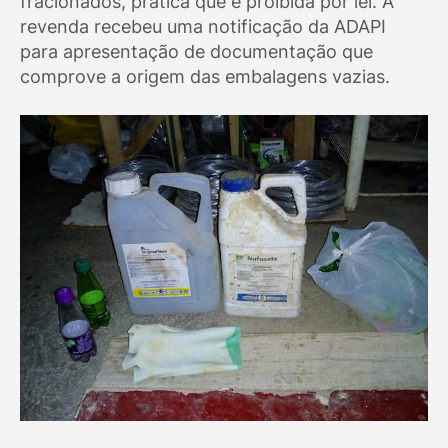
fracionados, prática que é proibida por lei. A
revenda recebeu uma notificação da ADAPI
para apresentação de documentação que
comprove a origem das embalagens vazias.