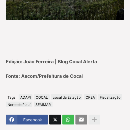
Edição: João Ferreira | Blog Cocal Alerta
Fonte: Ascom/Prefeitura de Cocal
Tags
ADAPI
COCAL
cocal da Estação
CREA
Fiscalização
Norte do Piauí
SEMMAR
Facebook