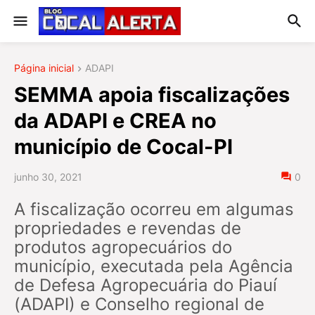
Página inicial
ADAPI
SEMMA apoia fiscalizações
da ADAPI e CREA no
município de Cocal-PI
junho 30, 2021
0
A fiscalização ocorreu em algumas
propriedades e revendas de
produtos agropecuários do
município, executada pela Agência
de Defesa Agropecuária do Piauí
(ADAPI) e Conselho regional de