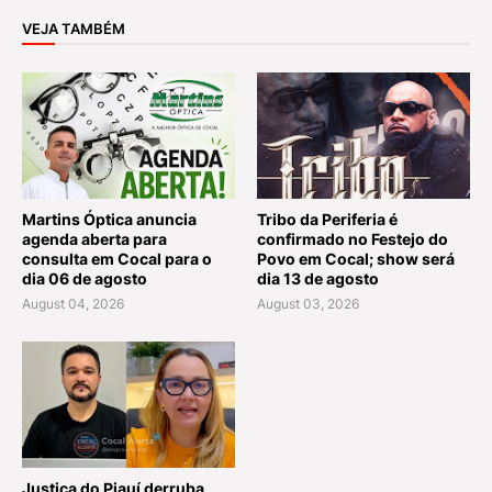
VEJA TAMBÉM
Martins Óptica anuncia
Tribo da Periferia é
agenda aberta para
confirmado no Festejo do
consulta em Cocal para o
Povo em Cocal; show será
dia 06 de agosto
dia 13 de agosto
August 04, 2026
August 03, 2026
Justiça do Piauí derruba