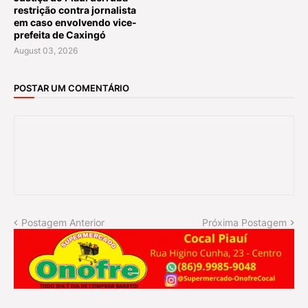
restrição contra jornalista
em caso envolvendo vice-
prefeita de Caxingó
August 03, 2026
POSTAR UM COMENTÁRIO
Postagem Anterior
Próxima Postagem