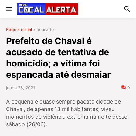
Página inicial
acusado
Prefeito de Chaval é
acusado de tentativa de
homicídio; a vítima foi
espancada até desmaiar
junho 28, 2021
0
A pequena e quase sempre pacata cidade de
Chaval, de apenas 13 mil habitantes, viveu
momentos de violência extrema na noite desse
sábado (26/06).