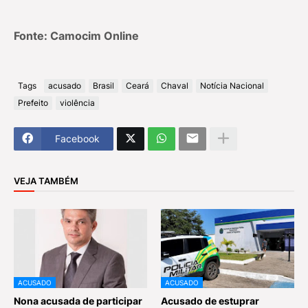
Fonte: Camocim Online
Tags
acusado
Brasil
Ceará
Chaval
Notícia Nacional
Prefeito
violência
Facebook
VEJA TAMBÉM
ACUSADO
ACUSADO
Nona acusada de participar
Acusado de estuprar