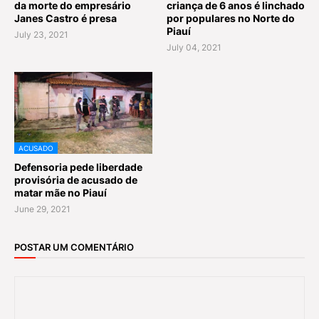
da morte do empresário
criança de 6 anos é linchado
Janes Castro é presa
por populares no Norte do
Piauí
July 23, 2021
July 04, 2021
ACUSADO
Defensoria pede liberdade
provisória de acusado de
matar mãe no Piauí
June 29, 2021
POSTAR UM COMENTÁRIO