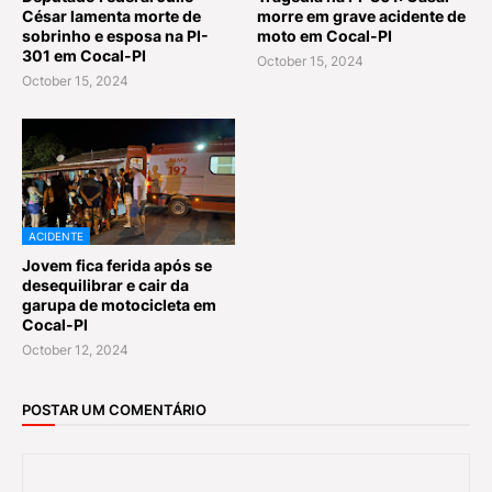
César lamenta morte de
morre em grave acidente de
sobrinho e esposa na PI-
moto em Cocal-PI
301 em Cocal-PI
October 15, 2024
October 15, 2024
ACIDENTE
Jovem fica ferida após se
desequilibrar e cair da
garupa de motocicleta em
Cocal-PI
October 12, 2024
POSTAR UM COMENTÁRIO