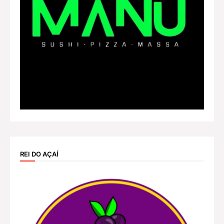
REI DO AÇAÍ