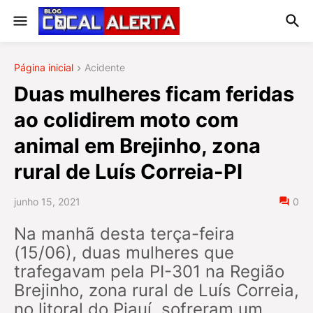
Página inicial
Acidente
Duas mulheres ficam feridas
ao colidirem moto com
animal em Brejinho, zona
rural de Luís Correia-PI
junho 15, 2021
0
Na manhã desta terça-feira
(15/06), duas mulheres que
trafegavam pela PI-301 na Região
Brejinho, zona rural de Luís Correia,
no litoral do Piauí, sofreram um