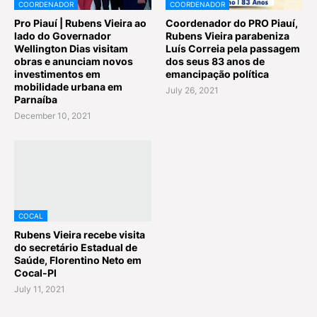
COORDENADOR
COORDENADOR
Pro Piauí | Rubens Vieira ao
Coordenador do PRO Piauí,
lado do Governador
Rubens Vieira parabeniza
Wellington Dias visitam
Luís Correia pela passagem
obras e anunciam novos
dos seus 83 anos de
investimentos em
emancipação política
mobilidade urbana em
July 26, 2021
Parnaíba
December 10, 2021
COCAL
Rubens Vieira recebe visita
do secretário Estadual de
Saúde, Florentino Neto em
Cocal-PI
July 11, 2021