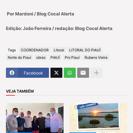
Por Mardoni / Blog Cocal Alerta
Edição: João Ferreira / redação: Blog Cocal Alerta
Tags
COORDENADOR
Litoral
LITORAL DO PIAUÍ
Norte do Piauí
obras
PIAUÍ
Pro Piauí
Rubens Vieira
Facebook
VEJA TAMBÉM