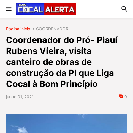
Página inicial
COORDENADOR
Coordenador do Pró- Piauí
Rubens Vieira, visita
canteiro de obras de
construção da PI que Liga
Cocal à Bom Princípio
junho 01, 2021
0