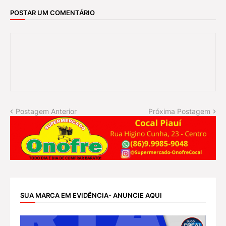
POSTAR UM COMENTÁRIO
Postagem Anterior
Próxima Postagem
SUA MARCA EM EVIDÊNCIA- ANUNCIE AQUI