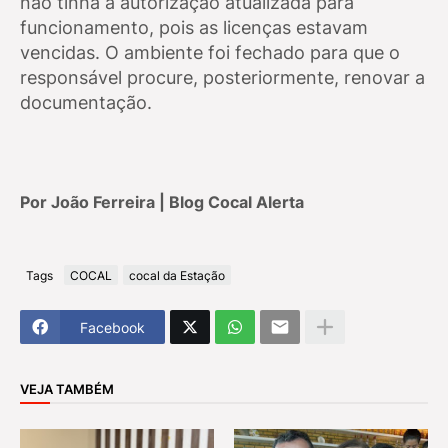
não tinha a autorização atualizada para
funcionamento, pois as licenças estavam
vencidas. O ambiente foi fechado para que o
responsável procure, posteriormente, renovar a
documentação.
Por João Ferreira | Blog Cocal Alerta
Tags
COCAL
cocal da Estação
Facebook
VEJA TAMBÉM