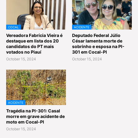
COCAL
ACIDENTE
Vereadora Fabrícia Vieira é
Deputado Federal Júlio
destaque em lista dos 20
César lamenta morte de
candidatos do PT mais
sobrinho e esposa na PI-
votados no Piauí
301 em Cocal-PI
October 15, 2024
October 15, 2024
ACIDENTE
Tragédia na PI-301: Casal
morre em grave acidente de
moto em Cocal-PI
October 15, 2024