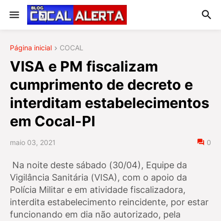
Página inicial
COCAL
VISA e PM fiscalizam
cumprimento de decreto e
interditam estabelecimentos
em Cocal-PI
maio 03, 2021
0
Na noite deste sábado (30/04), Equipe da
Vigilância Sanitária (VISA), com o apoio da
Polícia Militar e em atividade fiscalizadora,
interdita estabelecimento reincidente, por estar
funcionando em dia não autorizado, pela