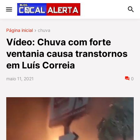
Página inicial
chuva
Vídeo: Chuva com forte
ventania causa transtornos
em Luís Correia
maio 11, 2021
0