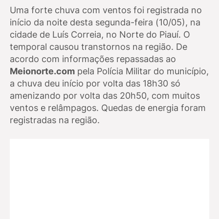
Uma forte chuva com ventos foi registrada no
início da noite desta segunda-feira (10/05), na
cidade de Luís Correia, no Norte do Piauí. O
temporal causou transtornos na região. De
acordo com informações repassadas ao
Meionorte.com
pela Polícia Militar do município,
a chuva deu início por volta das 18h30 só
amenizando por volta das 20h50, com muitos
ventos e relâmpagos. Quedas de energia foram
registradas na região.