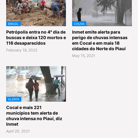
BRASIL
CHUVA
Petrópolis entra no 4° dia de
Inmet emite alerta para
buscas e deixa 120 mortos e
perigo de chuvas intensas
116 desaparecidos
em Cocal e em mais 18
cidades do Norte do Piauí
February 18, 2022
May 15, 2021
ALERTA
Cocal e mais 221
municípios tem alerta de
chuva intensa no Piauí, diz
Inmet
April 20, 2021