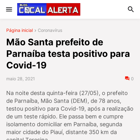
Página inicial
Coronavírus
Mão Santa prefeito de
Parnaíba testa positivo para
Covid-19
maio 28, 2021
0
Na noite desta quinta-feira (27/05), o prefeito
de Parnaíba, Mão Santa (DEM), de 78 anos,
testou positivo para Covid-19, após a realização
de um teste rápido. Ele passa bem e cumpre
isolamento domiciliar em Parnaíba, segunda
maior cidade do Piauí, distante 350 km da
capital Teresina.