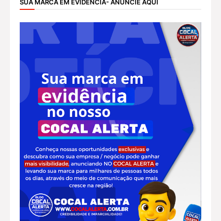
SUA MARCA EM EVIDÊNCIA- ANUNCIE AQUI