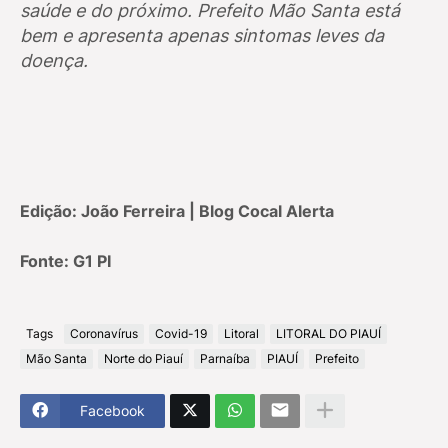
saúde e do próximo. Prefeito Mão Santa está
bem e apresenta apenas sintomas leves da
doença.
Edição: João Ferreira | Blog Cocal Alerta
Fonte: G1 PI
Tags
Coronavírus
Covid-19
Litoral
LITORAL DO PIAUÍ
Mão Santa
Norte do Piauí
Parnaíba
PIAUÍ
Prefeito
Facebook