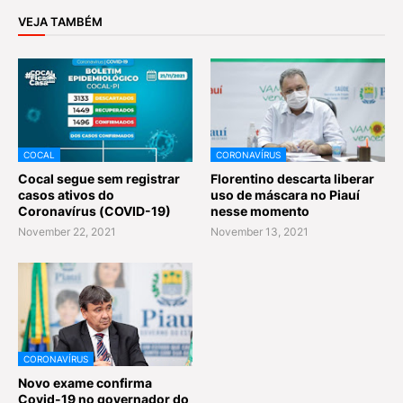
VEJA TAMBÉM
COCAL
CORONAVÍRUS
Cocal segue sem registrar
Florentino descarta liberar
casos ativos do
uso de máscara no Piauí
Coronavírus (COVID-19)
nesse momento
November 22, 2021
November 13, 2021
CORONAVÍRUS
Novo exame confirma
Covid-19 no governador do