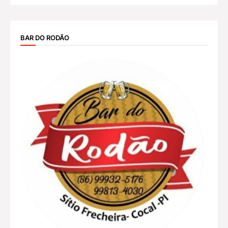
BAR DO RODÃO