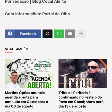
Por redação | Blog Cocal Alerta
Com informações: Portal de Olho
Facebook
VEJA TAMBÉM
Martins Óptica anuncia
Tribo da Periferia é
agenda aberta para
confirmado no Festejo do
consulta em Cocal para o
Povo em Cocal; show será
dia 06 de agosto
dia 13 de agosto
August 04, 2026
August 03, 2026