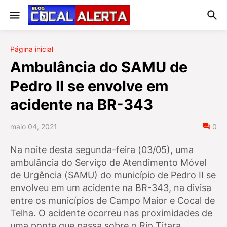
Página inicial
Ambulância do SAMU de
Pedro II se envolve em
acidente na BR-343
maio 04, 2021
0
Na noite desta segunda-feira (03/05), uma
ambulância do Serviço de Atendimento Móvel
de Urgência (SAMU) do município de Pedro II se
envolveu em um acidente na BR-343, na divisa
entre os municípios de Campo Maior e Cocal de
Telha. O acidente ocorreu nas proximidades de
uma ponte que passa sobre o Rio Titara.