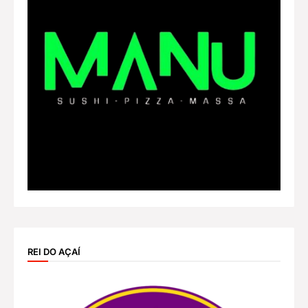
REI DO AÇAÍ