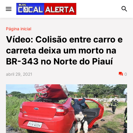
Página inicial
Vídeo: Colisão entre carro e
carreta deixa um morto na
BR-343 no Norte do Piauí
abril 29, 2021
0