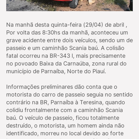
Na manhã desta quinta-feira (29/04) de abril ,
Por volta das 8:30hs da manhã, aconteceu um
grave acidente entre dois veículos, sendo um de
passeio e um caminhão Scania baú. A colisão
fatal ocorreu na BR-343 l, mais precisamente
no povoado Baixa da Carnaúba, zona rural do
município de Parnaíba, Norte do Piauí.
Informações preliminares dão conta que o
motorista do carro de passeio seguia no sentido
contrário na BR, Parnaíba à Teresina, quando
colidiu frontalmente com a caminhão Scania
baú. O veículo de passeio, ficou totalmente
destruído, o motorista, um homem ainda não
identificado, morreu no local devido ao forte