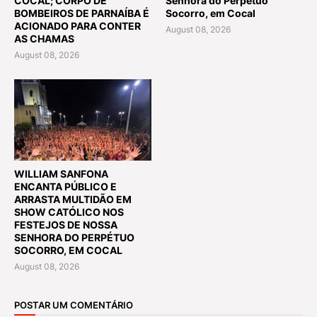
COCAL; CORPO DE
Senhora do Perpétuo
BOMBEIROS DE PARNAÍBA É
Socorro, em Cocal
ACIONADO PARA CONTER
August 08, 2026
AS CHAMAS
August 08, 2026
WILLIAM SANFONA
ENCANTA PÚBLICO E
ARRASTA MULTIDÃO EM
SHOW CATÓLICO NOS
FESTEJOS DE NOSSA
SENHORA DO PERPÉTUO
SOCORRO, EM COCAL
August 08, 2026
POSTAR UM COMENTÁRIO