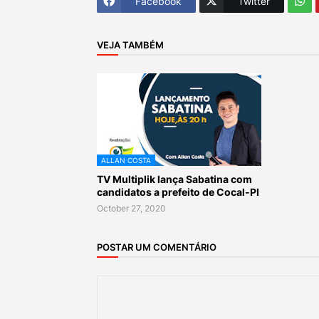
Facebook
Twitter
VEJA TAMBÉM
ALLAN COSTA
TV Multiplik lança Sabatina com
candidatos a prefeito de Cocal-PI
October 27, 2020
POSTAR UM COMENTÁRIO