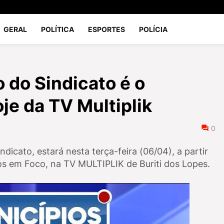
GERAL
POLÍTICA
ESPORTES
POLÍCIA
 do Sindicato é o
je da TV Multiplik
0
dicato, estará nesta terça-feira (06/04), a partir
s em Foco, na TV MULTIPLIK de Buriti dos Lopes.