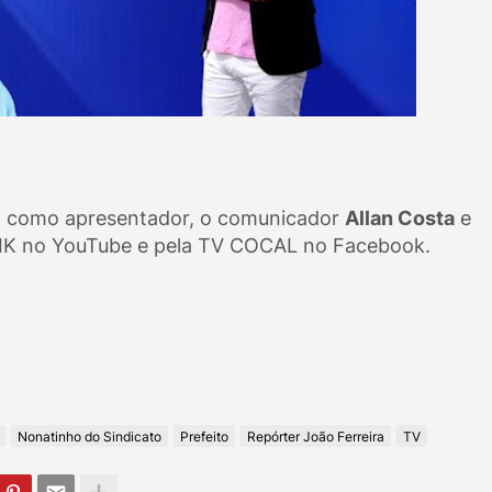
m como apresentador, o comunicador
Allan Costa
e
LIK no YouTube e pela TV COCAL no Facebook.
Nonatinho do Sindicato
Prefeito
Repórter João Ferreira
TV