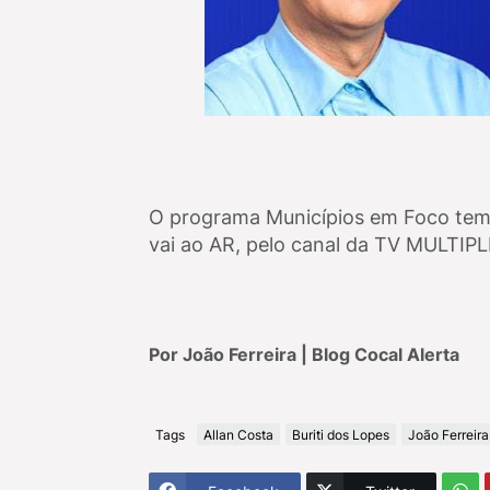
O programa Municípios em Foco te
vai ao AR, pelo canal da TV MULTIP
Por João Ferreira | Blog Cocal Alerta
Tags
Allan Costa
Buriti dos Lopes
João Ferreira