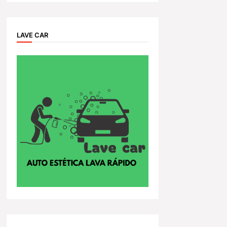
LAVE CAR