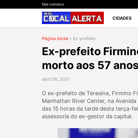
fale conosco
CIDADES
Página inicial
Ex-prefeito
Ex-prefeito Firmin
morto aos 57 anos
abril 06, 2021
O ex-prefeito de Teresina, Firmino Fi
Manhattan River Center, na Avenida 
das 15 horas da tarde desta terça-fe
assessoria do ex-gestor da capital.