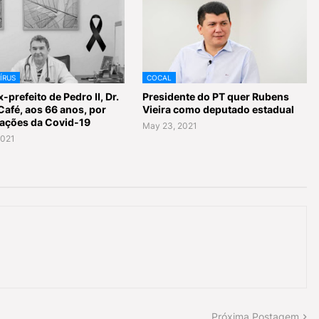
ÍRUS
COCAL
-prefeito de Pedro II, Dr.
Presidente do PT quer Rubens
Café, aos 66 anos, por
Vieira como deputado estadual
ações da Covid-19
May 23, 2021
2021
Próxima Postagem