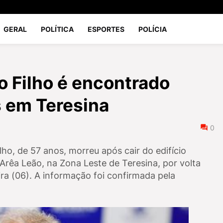
GERAL
POLÍTICA
ESPORTES
POLÍCIA
o Filho é encontrado
 em Teresina
0
lho, de 57 anos, morreu após cair do edifício
Arêa Leão, na Zona Leste de Teresina, por volta
ira (06). A informação foi confirmada pela