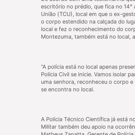
escritório no prédio, que fica no 14
União (TCU), local em que o ex-gesto
o corpo estendido na calçada do lugar.
local e fez o reconhecimento do corp
Montezuma, também está no local, a
“A polícia está no local apenas prese
Polícia Civil se inicie. Vamos isolar p
uma senhora, reconheceu o corpo e s
se encontra no local.
A Polícia Técnico Científica já está n
Militar também deu apoio na ocorrên
Matheus Zanatta, Gerente de Polícia