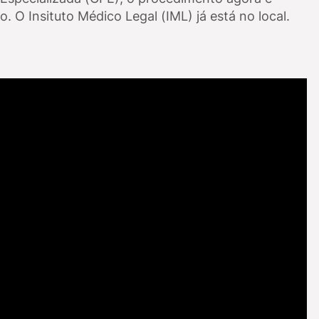
po. O Insituto Médico Legal (IML) já está no local.