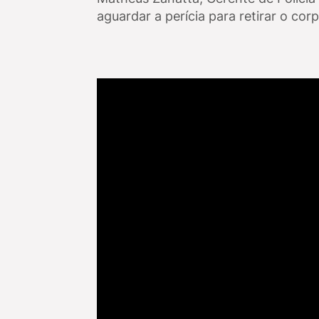
aguardar a perícia para retirar o cor