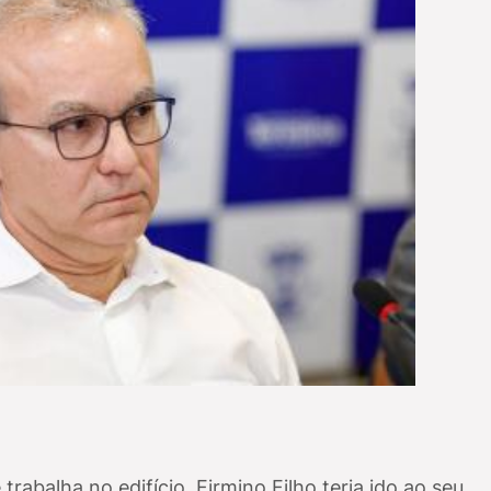
balha no edifício, Firmino Filho teria ido ao seu