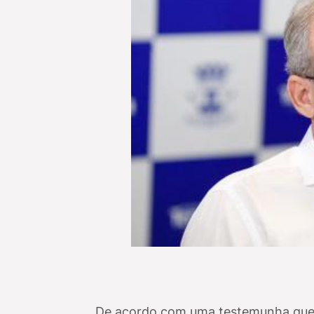
De acordo com uma testemunha que tra