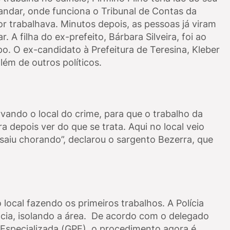
° andar, onde funciona o Tribunal de Contas da
r trabalhava. Minutos depois, as pessoas já viram
 A filha do ex-prefeito, Bárbara Silveira, foi ao
o. O ex-candidato à Prefeitura de Teresina, Kleber
lém de outros políticos.
rvando o local do crime, para que o trabalho da
ara depois ver do que se trata. Aqui no local veio
aiu chorando”, declarou o sargento Bezerra, que
o local fazendo os primeiros trabalhos. A Polícia
cia, isolando a área. De acordo com o delegado
 Especializada (GPE), o procedimento agora é