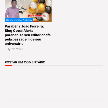
BLOG COCAL ALERTA
Parabéns João Ferreira:
Blog Cocal Alerta
parabeniza seu editor chefe
pela passagem de seu
aniversário
July 22, 2021
POSTAR UM COMENTÁRIO