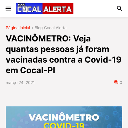
Página inicial
Blog Cocal Alerta
VACINÔMETRO: Veja
quantas pessoas já foram
vacinadas contra a Covid-19
em Cocal-PI
março 24, 2021
0