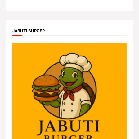
JABUTI BURGER