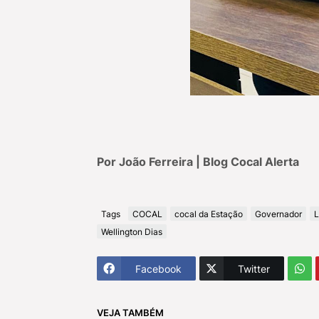
Por João Ferreira | Blog Cocal Alerta
Tags
COCAL
cocal da Estação
Governador
L
Wellington Dias
Facebook
Twitter
VEJA TAMBÉM