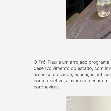
O Pró-Piauí
é um arrojado programa d
desenvolvimento do estado, com inve
áreas como saúde, educação, infraes
como objetivo, alavancar a economi
coronavírus.