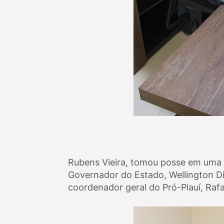
Rubens Vieira, tomou posse em uma re
Governador do Estado, Wellington D
coordenador geral do Pró-Piauí, Raf