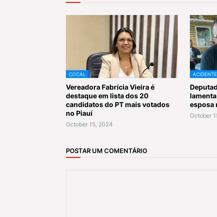
COCAL
ACIDENTE
Vereadora Fabrícia Vieira é
Deputad
destaque em lista dos 20
lamenta
candidatos do PT mais votados
esposa 
no Piauí
October 1
October 15, 2024
POSTAR UM COMENTÁRIO