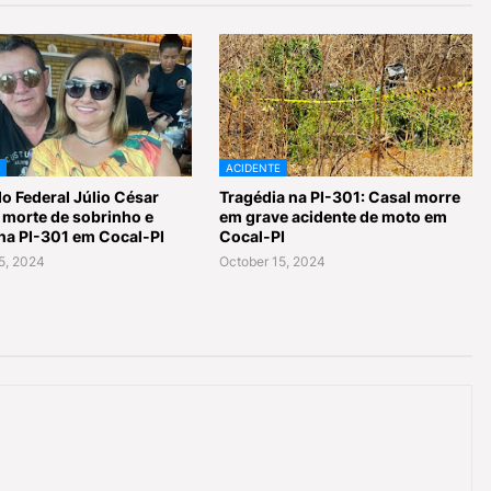
ACIDENTE
o Federal Júlio César
Tragédia na PI-301: Casal morre
 morte de sobrinho e
em grave acidente de moto em
na PI-301 em Cocal-PI
Cocal-PI
5, 2024
October 15, 2024