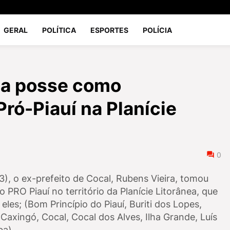
GERAL
POLÍTICA
ESPORTES
POLÍCIA
ma posse como
ró-Piauí na Planície
0
), o ex-prefeito de Cocal, Rubens Vieira, tomou
PRO Piauí no território da Planície Litorânea, que
 eles;
(Bom Princípio do Piauí, Buriti dos Lopes,
 Caxingó, Cocal, Cocal dos Alves, Ilha Grande, Luís
ba).