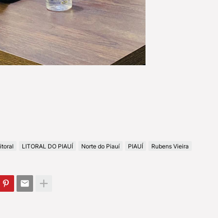
itoral
LITORAL DO PIAUÍ
Norte do Piauí
PIAUÍ
Rubens Vieira