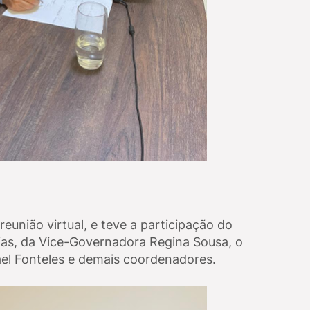
união virtual, e teve a participação do
ias, da Vice-Governadora Regina Sousa, o
ael Fonteles e demais coordenadores.