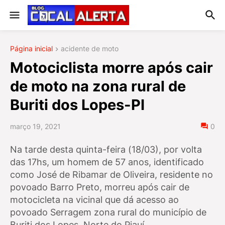
Página inicial
acidente de moto
Motociclista morre após cair
de moto na zona rural de
Buriti dos Lopes-PI
março 19, 2021
0
Na tarde desta quinta-feira (18/03), por volta
das 17hs, um homem de 57 anos, identificado
como José de Ribamar de Oliveira, residente no
povoado Barro Preto, morreu após cair de
motocicleta na vicinal que dá acesso ao
povoado Serragem zona rural do município de
Buriti dos Lopes, Norte do Piauí.