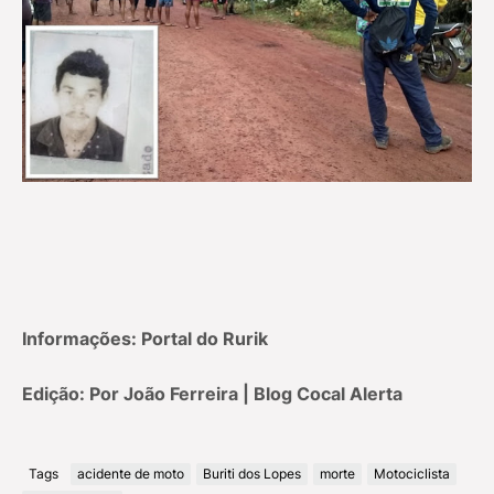
Informações: Portal do Rurik
Edição: Por João Ferreira | Blog Cocal Alerta
Tags
acidente de moto
Buriti dos Lopes
morte
Motociclista