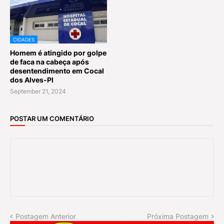
CIDADES
Homem é atingido por golpe
de faca na cabeça após
desentendimento em Cocal
dos Alves-PI
September 21, 2024
POSTAR UM COMENTÁRIO
Postagem Anterior
Próxima Postagem