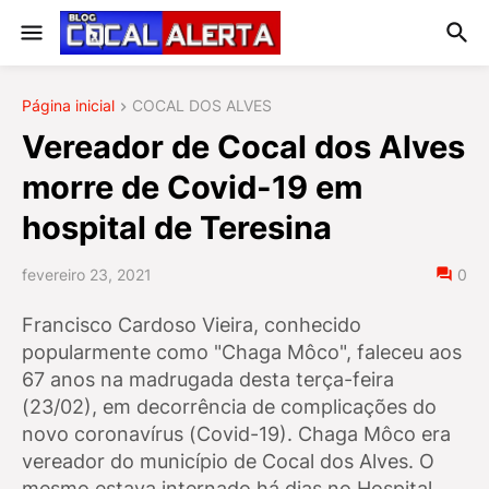
Página inicial
COCAL DOS ALVES
Vereador de Cocal dos Alves
morre de Covid-19 em
hospital de Teresina
fevereiro 23, 2021
0
Francisco Cardoso Vieira, conhecido
popularmente como "Chaga Môco", faleceu aos
67 anos na madrugada desta terça-feira
(23/02), em decorrência de complicações do
novo coronavírus (Covid-19). Chaga Môco era
vereador do município de Cocal dos Alves. O
mesmo estava internado há dias no Hospital