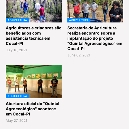
AGRICULTURA
AGRICULTURA
Agricultores e criadores são
Secretaria de Agricultura
beneficiados com
realiza encontro sobre a
assistência técnica em
implantação do projeto
Cocal-PI
"Quintal Agroecológico" em
Cocal-PI
July 18, 2021
June 02, 2021
AGRICULTURA
Abertura oficial do "Quintal
Agroecológico" acontece
em Cocal-PI
May 27, 2021