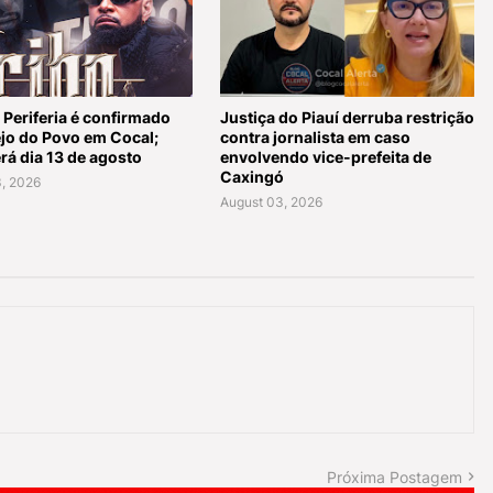
 Periferia é confirmado
Justiça do Piauí derruba restrição
ejo do Povo em Cocal;
contra jornalista em caso
rá dia 13 de agosto
envolvendo vice-prefeita de
Caxingó
, 2026
August 03, 2026
Próxima Postagem