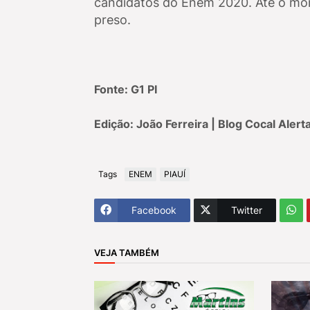
candidatos do Enem 2020. Até o mo
preso.
Fonte: G1 PI
Edição: João Ferreira | Blog Cocal Alert
Tags
ENEM
PIAUÍ
Facebook
Twitter
VEJA TAMBÉM