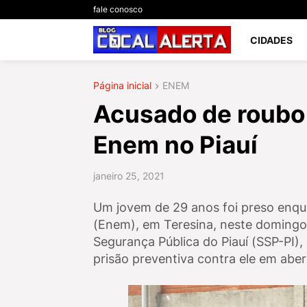
fale conosco
CIDADES
Página inicial
ENEM
Acusado de roubo 
Enem no Piauí
janeiro 25, 2021
Um jovem de 29 anos foi preso enqu
(Enem), em Teresina, neste domingo 
Segurança Pública do Piauí (SSP-PI)
prisão preventiva contra ele em aber