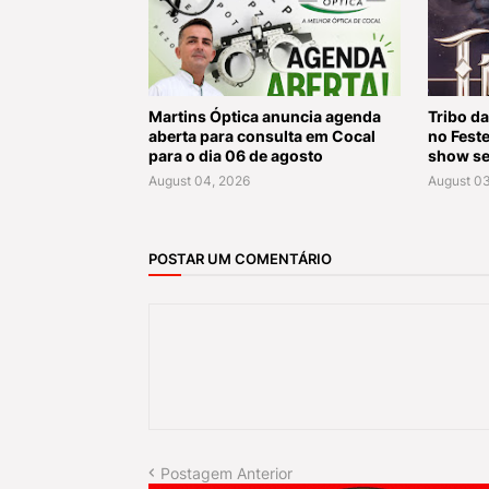
Martins Óptica anuncia agenda
Tribo da
aberta para consulta em Cocal
no Fest
para o dia 06 de agosto
show se
August 04, 2026
August 03
POSTAR UM COMENTÁRIO
Postagem Anterior