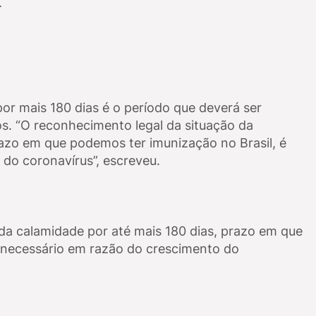
.
or mais 180 dias é o período que deverá ser
os. “O reconhecimento legal da situação da
razo em que podemos ter imunização no Brasil, é
do coronavírus”, escreveu.
da calamidade por até mais 180 dias, prazo em que
 necessário em razão do crescimento do