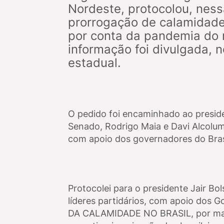
Nordeste, protocolou, nessa
prorrogação de calamidade 
por conta da pandemia do n
informação foi divulgada, n
estadual.
O pedido foi encaminhado ao preside
Senado, Rodrigo Maia e Davi Alcolumb
com apoio dos governadores do Bras
Protocolei para o presidente Jair B
líderes partidários, com apoio dos
DA CALAMIDADE NO BRASIL, por mais