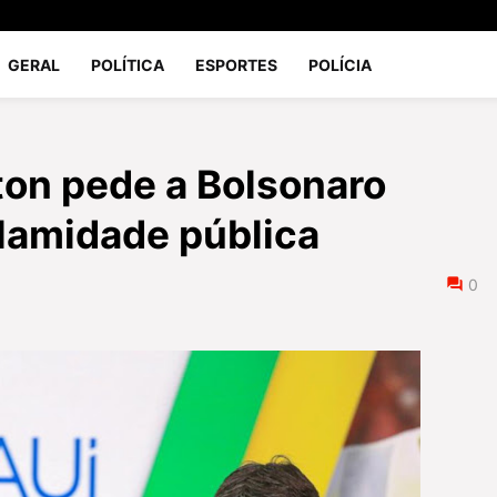
GERAL
POLÍTICA
ESPORTES
POLÍCIA
ton pede a Bolsonaro
lamidade pública
0