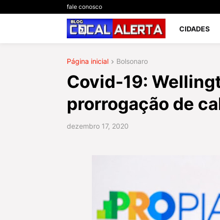
fale conosco
CIDADES
Página inicial
Bolsonaro
Covid-19: Welling
prorrogação de ca
dezembro 17, 2020