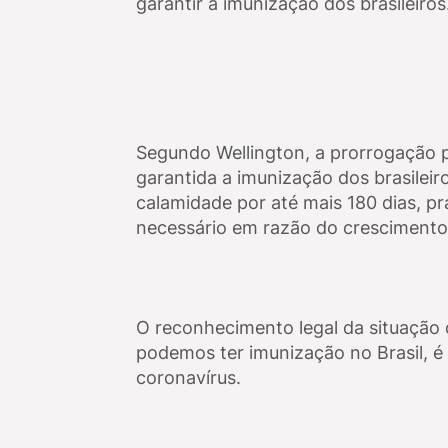
garantir a imunização dos brasileiros
Segundo Wellington, a prorrogação p
garantida a imunização dos brasileir
calamidade por até mais 180 dias, p
necessário em razão do crescimento 
O reconhecimento legal da situação 
podemos ter imunização no Brasil, é
coronavírus.