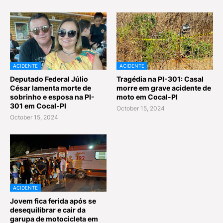
ACIDENTE
ACIDENTE
Deputado Federal Júlio
Tragédia na PI-301: Casal
César lamenta morte de
morre em grave acidente de
sobrinho e esposa na PI-
moto em Cocal-PI
301 em Cocal-PI
October 15, 2024
October 15, 2024
ACIDENTE
Jovem fica ferida após se
desequilibrar e cair da
garupa de motocicleta em