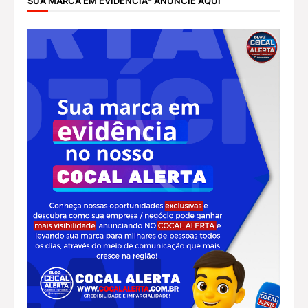
SUA MARCA EM EVIDÊNCIA- ANUNCIE AQUI