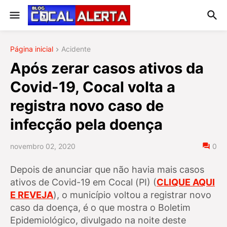
Página inicial
Acidente
Após zerar casos ativos da
Covid-19, Cocal volta a
registra novo caso de
infecção pela doença
novembro 02, 2020
0
Depois de anunciar que não havia mais casos
ativos de Covid-19 em Cocal (PI) (
CLIQUE AQUI
E REVEJA
), o município voltou a registrar novo
caso da doença, é o que mostra o Boletim
Epidemiológico, divulgado na noite deste