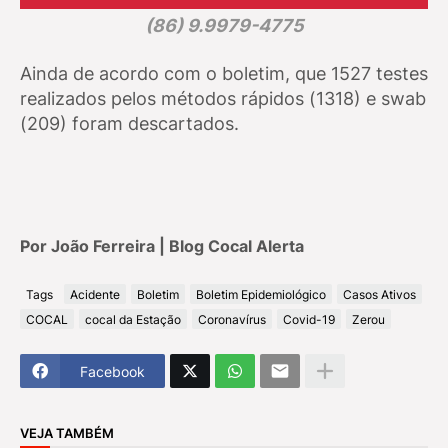
(86) 9.9979-4775
Ainda de acordo com o boletim, que 1527 testes
realizados pelos métodos rápidos (1318) e swab
(209) foram descartados.
Por João Ferreira | Blog Cocal Alerta
Tags
Acidente
Boletim
Boletim Epidemiológico
Casos Ativos
COCAL
cocal da Estação
Coronavírus
Covid-19
Zerou
Facebook
VEJA TAMBÉM