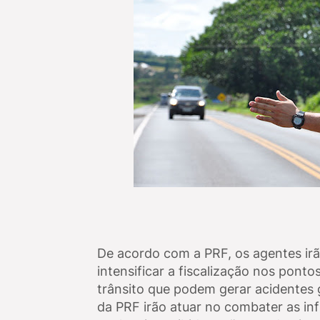
De acordo com a PRF, os agentes ir
intensificar a fiscalização nos pont
trânsito que podem gerar acidentes g
da PRF irão atuar no combater as in