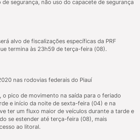
to de segurança, não uso do capacete de segurança
rá alvo de fiscalizações específicas da PRF
ue termina às 23h59 de terça-feira (08).
020 nas rodovias federais do Piauí
, o pico de movimento na saída para o feriado
de e início da noite de sexta-feira (04) e na
e ter um fluxo maior de veículos durante a tarde e
do se estender até terça-feira (08), mais
sso ao litoral.