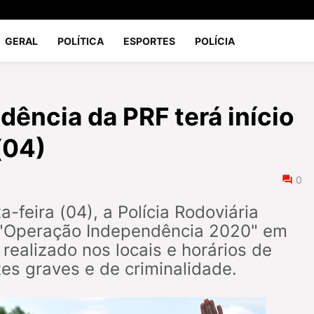
GERAL
POLÍTICA
ESPORTES
POLÍCIA
ência da PRF terá início
(04)
0
a-feira (04), a Polícia Rodoviária
 à "Operação Independência 2020" em
 realizado nos locais e horários de
tes graves e de criminalidade.