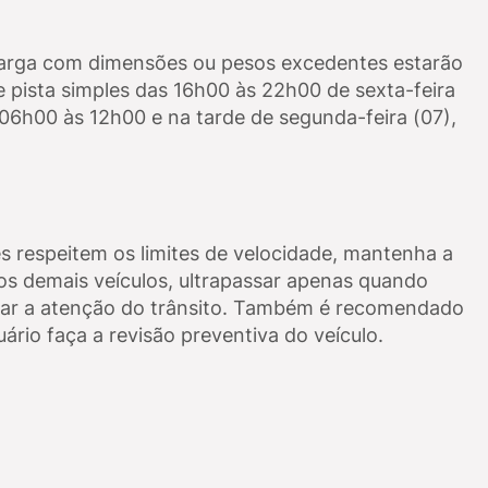
carga com dimensões ou pesos excedentes estarão
e pista simples das 16h00 às 22h00 de sexta-feira
06h00 às 12h00 e na tarde de segunda-feira (07),
s respeitem os limites de velocidade, mantenha a
os demais veículos, ultrapassar apenas quando
iar a atenção do trânsito. Também é recomendado
rio faça a revisão preventiva do veículo.