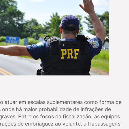
ão atuar em escalas suplementares como forma de
os onde há maior probabilidade de infrações de
raves. Entre os focos da fiscalização, as equipes
frações de embriaguez ao volante, ultrapassagens