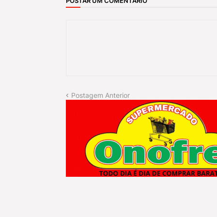
POSTAR UM COMENTÁRIO
Postagem Anterior