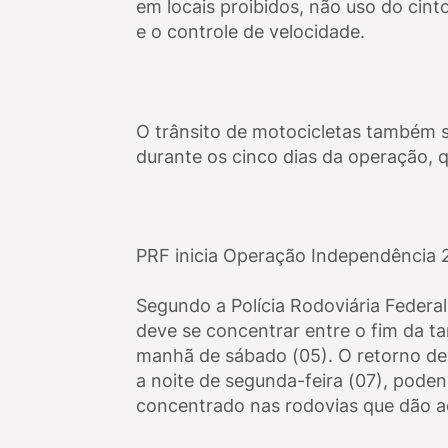
em locais proibidos, não uso do cin
e o controle de velocidade.
O trânsito de motocicletas também se
durante os cinco dias da operação, q
PRF inicia Operação Independência 2
Segundo a Polícia Rodoviária Federal
deve se concentrar entre o fim da tar
manhã de sábado (05). O retorno dev
a noite de segunda-feira (07), poden
concentrado nas rodovias que dão ace