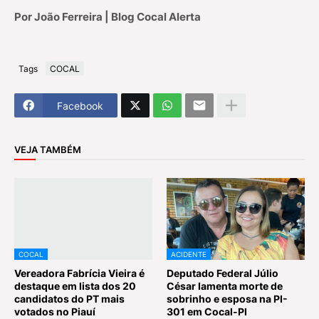
Por João Ferreira | Blog Cocal Alerta
Tags
COCAL
Facebook
VEJA TAMBÉM
COCAL
ACIDENTE
Vereadora Fabrícia Vieira é
Deputado Federal Júlio
destaque em lista dos 20
César lamenta morte de
candidatos do PT mais
sobrinho e esposa na PI-
votados no Piauí
301 em Cocal-PI