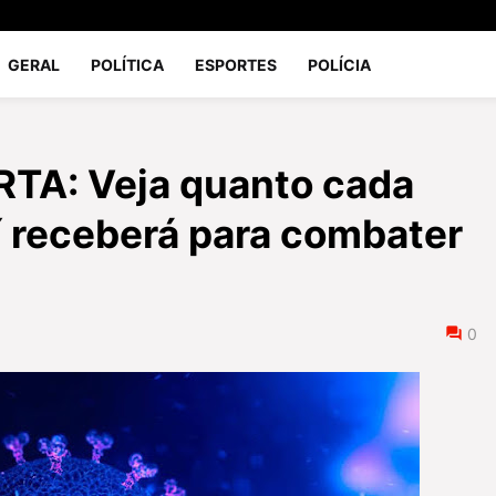
GERAL
POLÍTICA
ESPORTES
POLÍCIA
TA: Veja quanto cada
í receberá para combater
0