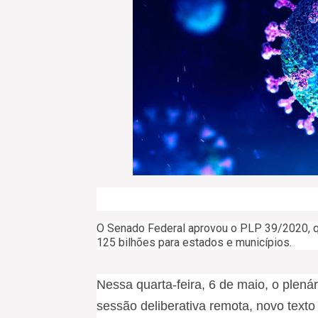
O Senado Federal aprovou o PLP 39/2020, que
125 bilhões para estados e municípios.
Nessa quarta-feira, 6 de maio, o plen
sessão deliberativa remota, novo text