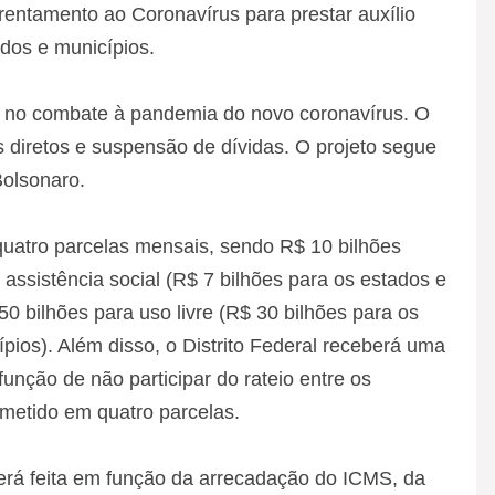
rentamento ao Coronavírus para prestar auxílio
ados e municípios.
s no combate à pandemia do novo coronavírus. O
es diretos e suspensão de dívidas. O projeto segue
Bolsonaro.
uatro parcelas mensais, sendo R$ 10 bilhões
assistência social (R$ 7 bilhões para os estados e
50 bilhões para uso livre (R$ 30 bilhões para os
pios). Além disso, o Distrito Federal receberá uma
unção de não participar do rateio entre os
metido em quatro parcelas.
será feita em função da arrecadação do ICMS, da