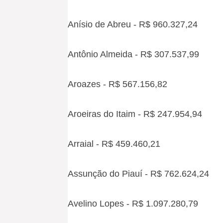
Anísio de Abreu - R$ 960.327,24
Antônio Almeida - R$ 307.537,99
Aroazes - R$ 567.156,82
Aroeiras do Itaim - R$ 247.954,94
Arraial - R$ 459.460,21
Assunção do Piauí - R$ 762.624,24
Avelino Lopes - R$ 1.097.280,79