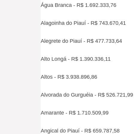
Água Branca - R$ 1.692.333,76
Alagoinha do Piauí - R$ 743.670,41
Alegrete do Piauí - R$ 477.733,64
Alto Longá - R$ 1.390.336,11
Altos - R$ 3.938.896,86
Alvorada do Gurguéia - R$ 526.721,99
Amarante - R$ 1.710.509,99
Angical do Piauí - R$ 659.787,58