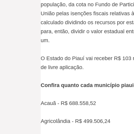
população, da cota no Fundo de Partic
União pelas isenções fiscais relativas 
calculado dividindo os recursos por es
para, então, dividir o valor estadual 
um.
O Estado do Piauí vai receber R$ 103 
de livre aplicação.
Confira quanto cada município piau
Acauã - R$ 688.558,52
Agricolândia - R$ 499.506,24