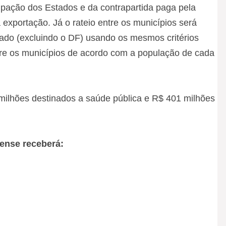
ipação dos Estados e da contrapartida paga pela
à exportação. Já o rateio entre os municípios será
tado (excluindo o DF) usando os mesmos critérios
entre os municípios de acordo com a população de cada
milhões destinados a saúde pública e R$ 401 milhões
iense receberá: