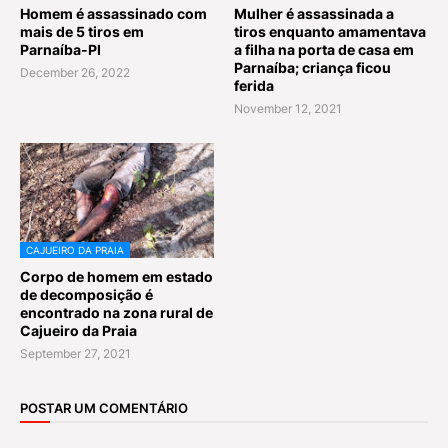
Homem é assassinado com
Mulher é assassinada a
mais de 5 tiros em
tiros enquanto amamentava
Parnaíba-PI
a filha na porta de casa em
Parnaíba; criança ficou
December 26, 2022
ferida
November 12, 2021
CAJUEIRO DA PRAIA
Corpo de homem em estado
de decomposição é
encontrado na zona rural de
Cajueiro da Praia
September 27, 2021
POSTAR UM COMENTÁRIO