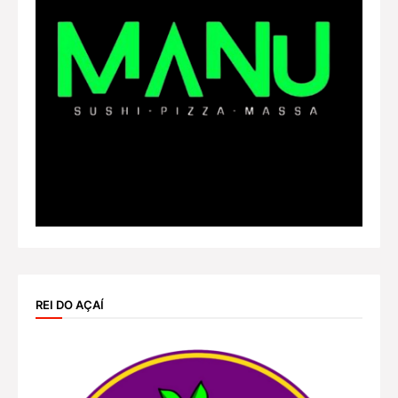
REI DO AÇAÍ