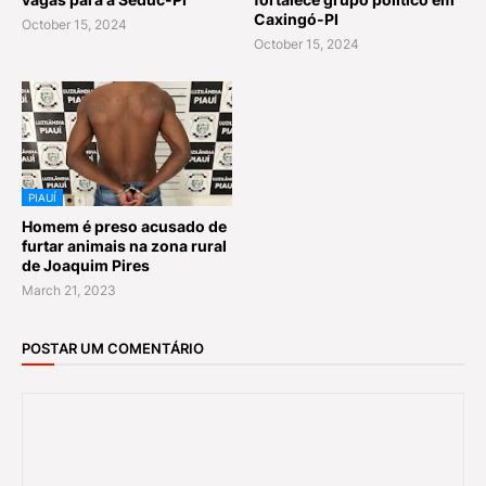
Caxingó-PI
October 15, 2024
October 15, 2024
PIAUÍ
Homem é preso acusado de
furtar animais na zona rural
de Joaquim Pires
March 21, 2023
POSTAR UM COMENTÁRIO