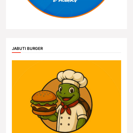
JABUTI BURGER