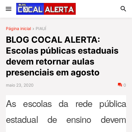
Página inicial
PIAUÍ
BLOG COCAL ALERTA:
Escolas públicas estaduais
devem retornar aulas
presenciais em agosto
maio 23, 2020
0
As escolas da rede pública
estadual de ensino devem